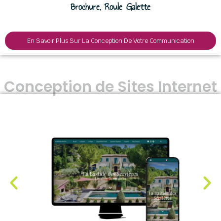
Brochure, Roule Galette
En Savoir Plus Sur La Conception De Votre Communication
Conception de Sites Internet