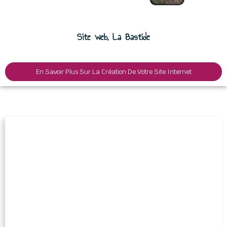
Site web, La Bastide
En Savoir Plus Sur La Création De Votre Site Internet