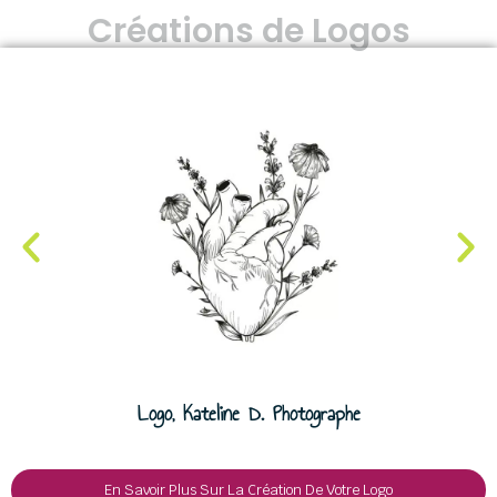
Créations de Logos
Logo, Kateline D. Photographe
En Savoir Plus Sur La Création De Votre Logo